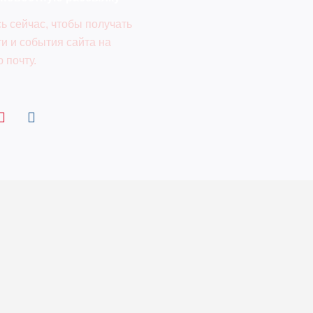
ь сейчас, чтобы получать
и и события сайта на
 почту.