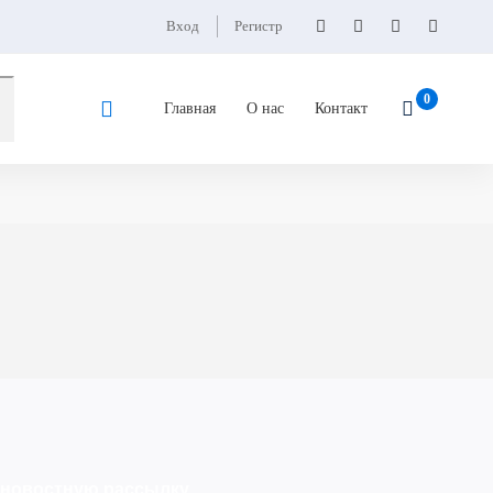
Вход
Регистр
Главная
О нас
Контакт
 новостную рассылку