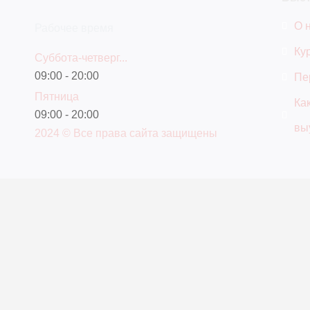
О 
Рабочее время
Ку
Суббота-четверг...
09:00 - 20:00
Пе
Пятница
Как
09:00 - 20:00
вы
2024 © Все права сайта защищены