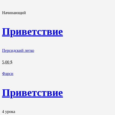
Начинающий
Приветствие
Персидский легко
5
,00
$
Фарси
Приветствие
4 урока