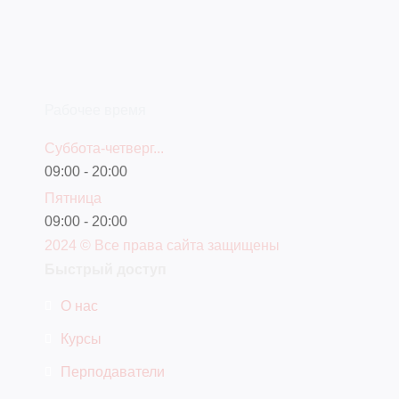
Рабочее время
Суббота-четверг...
09:00 - 20:00
Пятница
09:00 - 20:00
2024 © Все права сайта защищены
Быстрый доступ
О нас
Курсы
Перподаватели