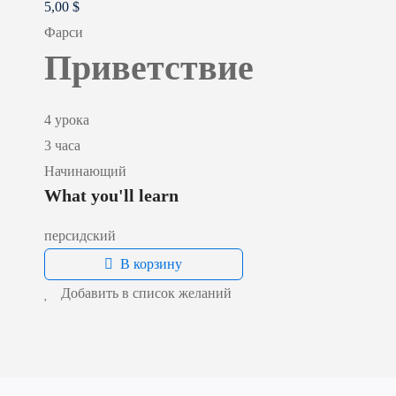
5
,00
$
Фарси
Приветствие
4 урока
3 часа
Начинающий
What you'll learn
персидский
В корзину
Добавить в список желаний