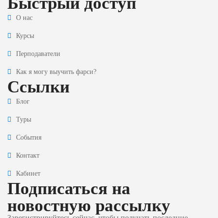
Быстрый доступ
О нас
Курсы
Перподаватели
Как я могу выучить фарси?
Ссылки
Блог
Туры
События
Контакт
Кабинет
Подписаться на
новостную рассылку
Зарегистрируйтесь сейчас, чтобы получать последние