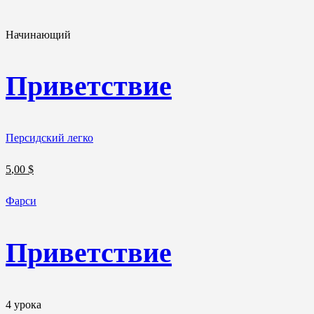
Начинающий
Приветствие
Персидский легко
5
,00
$
Фарси
Приветствие
4 урока